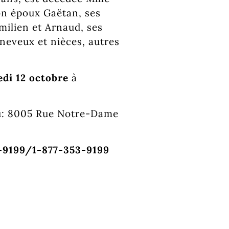
son époux Gaëtan, ses
imilien et Arnaud, ses
 neveux et nièces, autres
di 12 octobre
à
au: 8005 Rue Notre-Dame
3-9199/1-877-353-9199