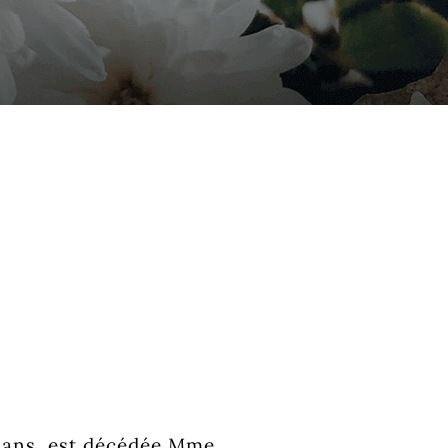
8 ans, est décédée Mme