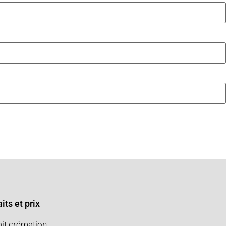
its et prix
ait crémation