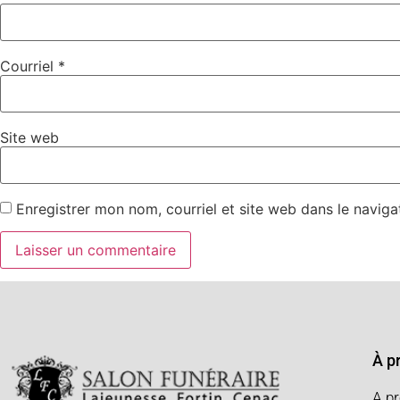
Courriel
*
Site web
Enregistrer mon nom, courriel et site web dans le naviga
À p
A p