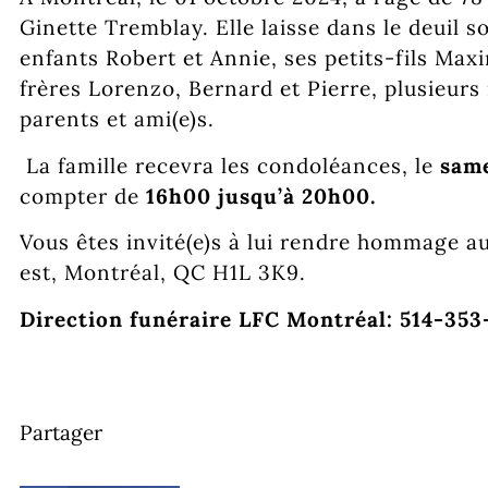
Ginette Tremblay. Elle laisse dans le deuil 
enfants Robert et Annie, ses petits-fils Max
frères Lorenzo, Bernard et Pierre, plusieurs
parents et ami(e)s.
La famille recevra les condoléances, le
same
compter de
16h00 jusqu’à 20h00.
Vous êtes invité(e)s à lui rendre hommage 
est, Montréal, QC H1L 3K9.
Direction funéraire LFC Montréal: 514-35
Partager