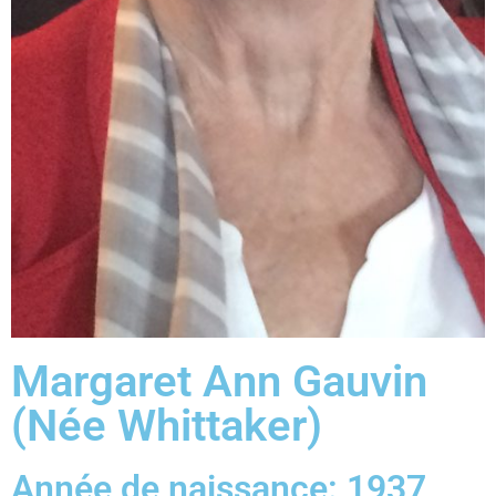
Margaret Ann Gauvin
(Née Whittaker)
Année de naissance: 1937