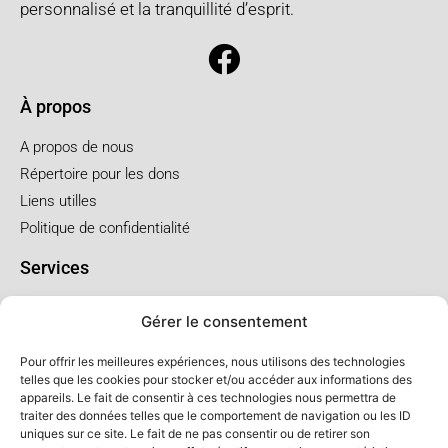
personnalisé et la tranquillité d’esprit.
À propos
A propos de nous
Répertoire pour les dons
Liens utilles
Politique de confidentialité
Services
Pré arrangement
Gérer le consentement
Funérailles à l'église
Funérailles au salon
Pour offrir les meilleures expériences, nous utilisons des technologies
telles que les cookies pour stocker et/ou accéder aux informations des
appareils. Le fait de consentir à ces technologies nous permettra de
Forfaits et prix
traiter des données telles que le comportement de navigation ou les ID
uniques sur ce site. Le fait de ne pas consentir ou de retirer son
Forfait crémation