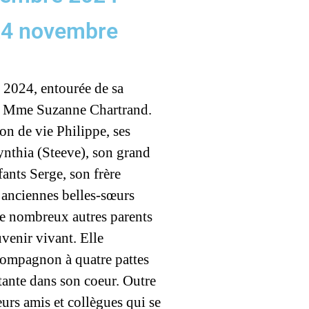
 24 novembre
2024, entourée de sa
dée Mme Suzanne Chartrand.
on de vie Philippe, ses
ynthia (Steeve), son grand
fants Serge, son frère
et anciennes belles-sœurs
de nombreux autres parents
uvenir vivant. Elle
ompagnon à quatre pattes
ante dans son coeur. Outre
eurs amis et collègues qui se