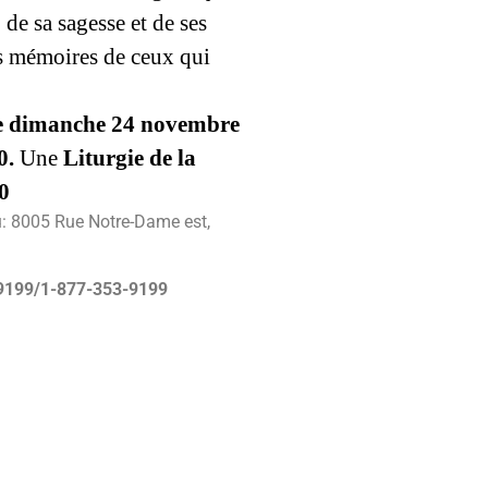
 de sa sagesse et de ses
es mémoires de ceux qui
e dimanche 24 novembre
0.
Une
Liturgie de la
00
u: 8005 Rue Notre-Dame est,
-9199/1-877-353-9199