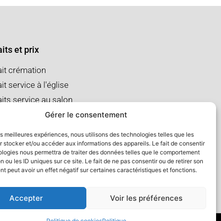
its et prix
ait crémation
it service à l'église
aits service au salon
Gérer le consentement
les meilleures expériences, nous utilisons des technologies telles que les
 stocker et/ou accéder aux informations des appareils. Le fait de consentir
ologies nous permettra de traiter des données telles que le comportement
n ou les ID uniques sur ce site. Le fait de ne pas consentir ou de retirer son
 peut avoir un effet négatif sur certaines caractéristiques et fonctions.
Accepter
Voir les préférences
Politique de cookies
Politique