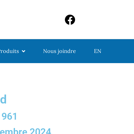
roduits
Nous joindre
EN
nd
1961
vembre 2024