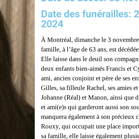
Date des funérailles:
2024
À Montréal, dimanche le 3 novembre 
famille, à l’âge de 63 ans, est décé
Elle laisse dans le deuil son compagn
deux enfants bien-aimés Francis et C
ami, ancien conjoint et père de ses en
Gilles, sa filleule Rachel, ses amies 
Johanne (Réal) et Manon, ainsi que 
et ami(e)s qui garderont aussi son so
manquera également à son précieux c
Rouxy, qui occupait une place import
sa famille, elle laisse également plusi