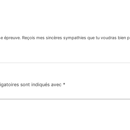
 épreuve. Reçois mes sincères sympathies que tu voudras bien par
igatoires sont indiqués avec
*