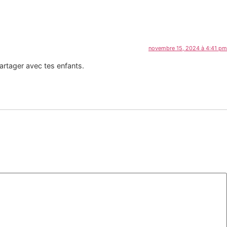
novembre 15, 2024 à 4:41 pm
tager avec tes enfants. ️