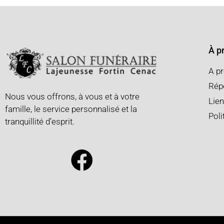
À p
A p
Répe
Nous vous offrons, à vous et à votre
Lien
famille, le service personnalisé et la
Poli
tranquillité d’esprit.