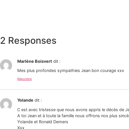
2 Responses
Marlène Boisvert
dit :
Mes plus profondes sympathies Jean bon courage xxx
Répondre
Yolande
dit :
C est avec tristesse que nous avons appris le décès de J
A toi Jean et à toute la famille nous offrons nos plus sin
Yolande et Ronald Demers
Xxx