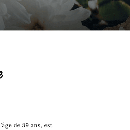
e
’âge de 89 ans, est