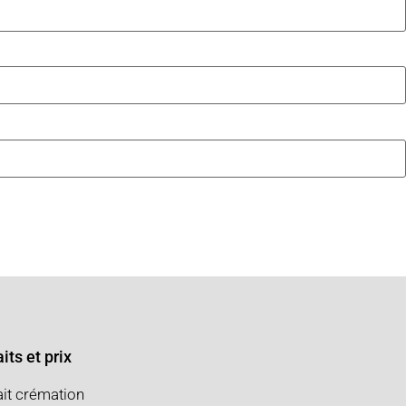
its et prix
ait crémation