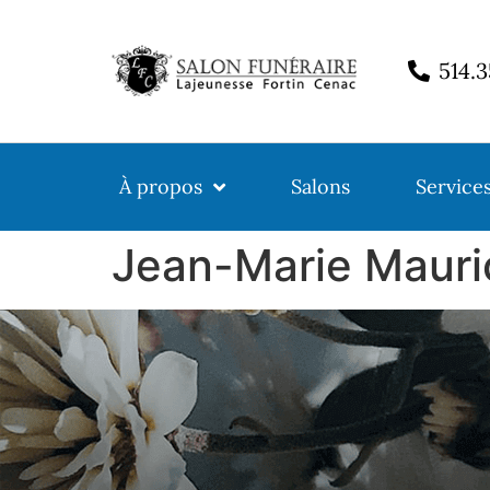
514.
À propos
Salons
Service
Jean-Marie Mauri