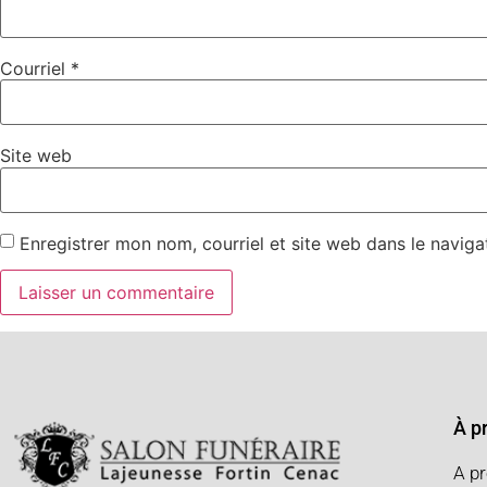
Courriel
*
Site web
Enregistrer mon nom, courriel et site web dans le naviga
À p
A p