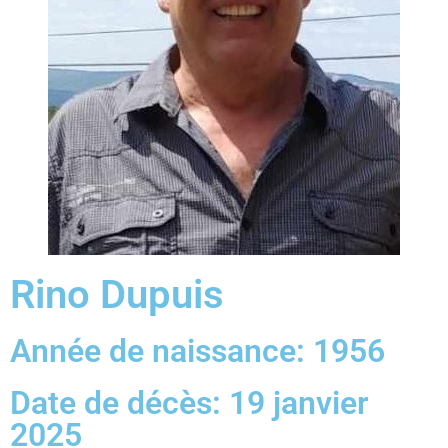
Rino Dupuis
Année de naissance: 1956
Date de décès: 19 janvier
2025