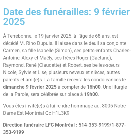
Date des funérailles: 9 février
2025
À Terrebonne, le 19 janvier 2025, à l’âge de 68 ans, est
décédé M. Rino Dupuis. Il laisse dans le deuil sa conjointe
Carmen, sa fille Isabelle (Simon), ses petits-enfants Charles-
Antoine, Alexy et Maëly, ses frères Roger (Gaétane),
Raymond, René (Claudette) et Robert, ses belles-sœurs
Nicole, Sylvie et Lise, plusieurs neveux et nièces, autres
parents et ami(e)s. La famille recevra les condoléances le
dimanche 9 février 2025
à compter de
16h00
. Une liturgie
de la Parole, sera célébrée sur place à
19h00
.
Vous êtes invité(e)s à lui rendre hommage au: 8005 Notre-
Dame Est Montréal Qc H1L3K9
Direction funéraire LFC Montréal : 514-353-9199/1-877-
353-9199