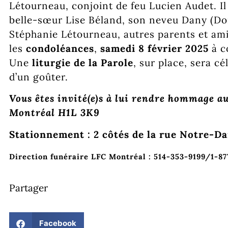
Létourneau, conjoint de feu Lucien Audet. Il 
belle-sœur Lise Béland, son neveu Dany (Do
Stéphanie Létourneau, autres parents et ami(
les
condoléances
,
samedi 8 février 2025
à c
Une
liturgie de la Parole
, sur place, sera c
d’un goûter.
Vous êtes invité(e)s à lui rendre hommage 
Montréal H1L 3K9
Stationnement : 2 côtés de la rue Notre-D
Direction funéraire LFC Montréal : 514-353-9199/1-8
Partager
Facebook