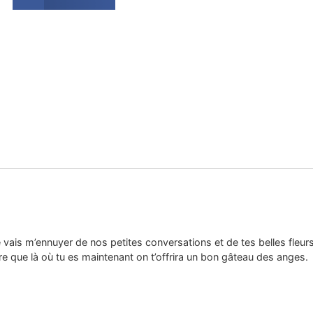
Je vais m’ennuyer de nos petites conversations et de tes belles fleurs
ère que là où tu es maintenant on t’offrira un bon gâteau des anges.