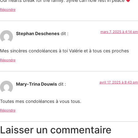
Our hearts break for the family. Sylvie can now rest in peace
Répondre
mars 7, 2025 à 4:14 pm
Stephan Deschenes
dit :
Mes sincères condoléances à toi Valérie et à tous ces proches
Répondre
avril 17, 2025 à 8:43 pm
Mary-Trina Douwis
dit :
Toutes mes condoléances à vous tous.
Répondre
Laisser un commentaire