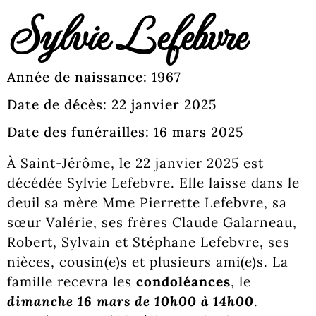
Sylvie Lefebvre
Année de naissance: 1967
Date de décès: 22 janvier 2025
Date des funérailles: 16 mars 2025
À Saint-Jérôme, le 22 janvier 2025 est
décédée Sylvie Lefebvre. Elle laisse dans le
deuil sa mère Mme Pierrette Lefebvre, sa
sœur Valérie, ses frères Claude Galarneau,
Robert, Sylvain et Stéphane Lefebvre, ses
nièces, cousin(e)s et plusieurs ami(e)s. La
famille recevra les
condoléances
, le
dimanche 16 mars de 10h00 à 14h00
.