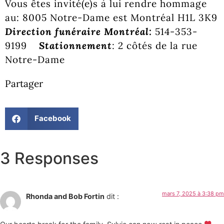
Vous êtes invité(e)s à lui rendre hommage
au: 8005 Notre-Dame est Montréal H1L 3K9
Direction funéraire Montréal:
514-353-
9199
Stationnement
: 2 côtés de la rue
Notre-Dame
Partager
Facebook
3 Responses
mars 7, 2025 à 3:38 pm
Rhonda and Bob Fortin
dit :