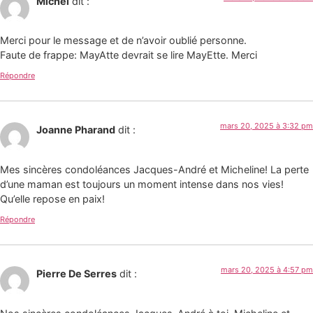
Michel
dit :
Merci pour le message et de n’avoir oublié personne.
Faute de frappe: MayAtte devrait se lire MayEtte. Merci
Répondre
mars 20, 2025 à 3:32 pm
Joanne Pharand
dit :
Mes sincères condoléances Jacques-André et Micheline! La perte
d’une maman est toujours un moment intense dans nos vies!
Qu’elle repose en paix!
Répondre
mars 20, 2025 à 4:57 pm
Pierre De Serres
dit :