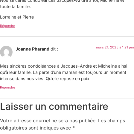
Nos sincères condoléances Jacques-André à toi, Micheline et
toute ta famille.
Lorraine et Pierre
Répondre
mars 21, 2025 à 1:21 pm
Joanne Pharand
dit :
Mes sincères condoléances à Jacques-André et Micheline ainsi
qu’à leur famille. La perte d’une maman est toujours un moment
intense dans nos vies. Qu’elle repose en paix!
Répondre
Laisser un commentaire
Votre adresse courriel ne sera pas publiée.
Les champs
obligatoires sont indiqués avec
*