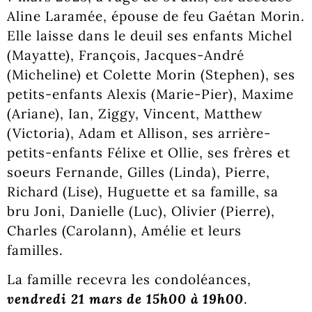
Aline Laramée, épouse de feu Gaétan Morin.
Elle laisse dans le deuil ses enfants Michel
(Mayatte), François, Jacques-André
(Micheline) et Colette Morin (Stephen), ses
petits-enfants Alexis (Marie-Pier), Maxime
(Ariane), Ian, Ziggy, Vincent, Matthew
(Victoria), Adam et Allison, ses arrière-
petits-enfants Félixe et Ollie, ses frères et
soeurs Fernande, Gilles (Linda), Pierre,
Richard (Lise), Huguette et sa famille, sa
bru Joni, Danielle (Luc), Olivier (Pierre),
Charles (Carolann), Amélie et leurs
familles.
La famille recevra les condoléances,
vendredi 21 mars de 15h00 à 19h00
.