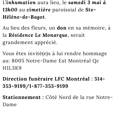
L’
inhumation
aura lieu, le
samedi 3 mai à
13h00
au
cimetière
paroissial de
Ste-
Hélène-de-Bagot
.
Au lieu des fleurs, un
don
en sa mémoire, à
la
Résidence Le Monarque
, serait
grandement apprécié.
Vous êtes invité(e)s à lui rendre hommage
au: 8005 Notre-Dame Est Montréal Qc
H1L3K9
Direction funéraire LFC Montréal : 514-
353-9199/1-877-353-9199
Stationnement :
Côté Nord de la rue Notre-
Dame