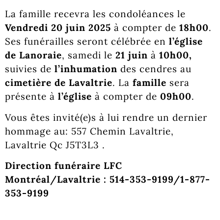
La famille recevra les condoléances le
Vendredi 20 juin 2025
à compter de
18h00
.
Ses funérailles seront célébrée en
l’église
de Lanoraie
, samedi le
21 juin
à
10h00,
suivies de
l’inhumation
des cendres au
cimetière de Lavaltrie
. La
famille
sera
présente à
l’église
à compter de
09h00
.
Vous êtes invité(e)s à lui rendre un dernier
hommage au: 557 Chemin Lavaltrie,
Lavaltrie Qc J5T3L3 .
Direction funéraire LFC
Montréal/Lavaltrie
: 514-353-9199/1-877-
353-9199