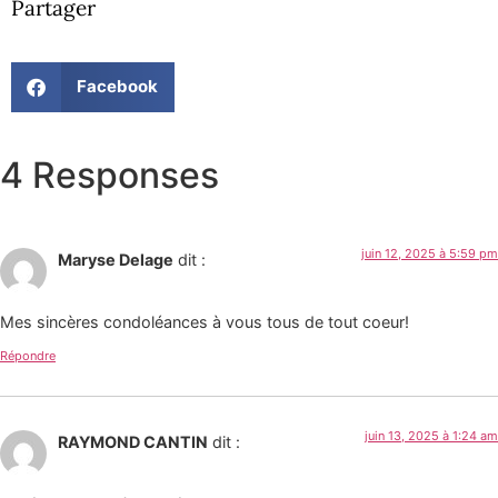
Partager
Facebook
4 Responses
juin 12, 2025 à 5:59 pm
Maryse Delage
dit :
Mes sincères condoléances à vous tous de tout coeur!
Répondre
juin 13, 2025 à 1:24 am
RAYMOND CANTIN
dit :