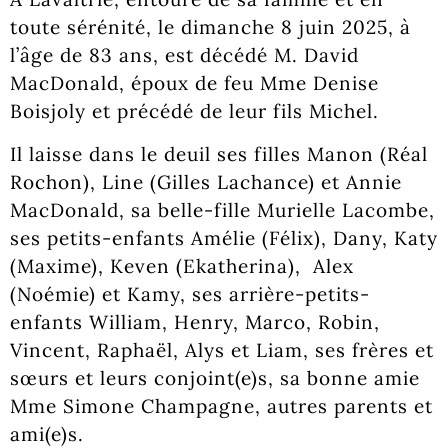
toute sérénité, le dimanche 8 juin 2025, à
l’âge de 83 ans, est décédé M. David
MacDonald, époux de feu Mme Denise
Boisjoly et précédé de leur fils Michel.
Il laisse dans le deuil ses filles Manon (Réal
Rochon), Line (Gilles Lachance) et Annie
MacDonald, sa belle-fille Murielle Lacombe,
ses petits-enfants Amélie (Félix), Dany, Katy
(Maxime), Keven (Ekatherina), Alex
(Noémie) et Kamy, ses arrière-petits-
enfants William, Henry, Marco, Robin,
Vincent, Raphaël, Alys et Liam, ses frères et
sœurs et leurs conjoint(e)s, sa bonne amie
Mme Simone Champagne, autres parents et
ami(e)s.