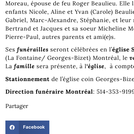
Moreau, épouse de feu Roger Beaulieu. Elle l
enfants Nicole, Aline et Yvan (Carole) Beauli
Gabriel, Marc-Alexandre, Stéphanie, et leur 
Bertrand et Jacques et sa soeur Micheline Mo
Pierre-Paul, autres parents et ami(e)s.
Ses
funérailles
seront célébrées en l’
église 
(La Fontaine/ Georges-Bizet) Montréal, le
v
La
famille
sera présente, à l
‘église
, à compt
Stationnement
de l’église coin Georges-Bize
Direction funéraire Montréal
: 514-353-9
Partager
Facebook