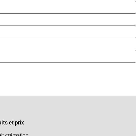
its et prix
ait crémation