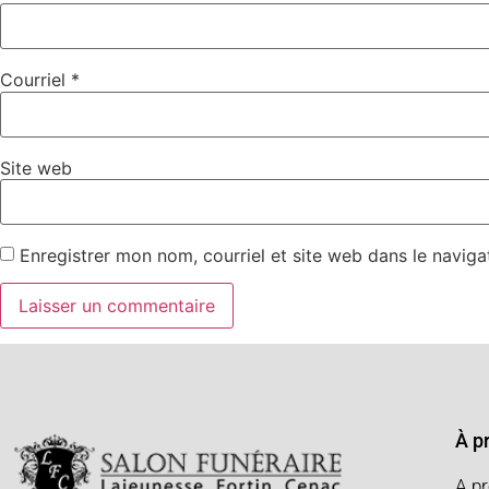
Courriel
*
Site web
Enregistrer mon nom, courriel et site web dans le naviga
À p
A p