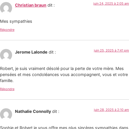
juin 24, 2025 à 2:05 am
Christian braun
dit :
Mes sympathies
Répondre
juin 25, 2025 à 7:41 pm
Jerome Lalonde
dit :
Robert, je suis vraiment désolé pour la perte de votre mère. Mes
pensées et mes condoléances vous accompagnent, vous et votre
famille.
Répondre
juin 28, 2025 à 2:10 am
Nathalie Connolly
dit :
Sophie et Robert je vous offre mes plus sincères sympathies dans