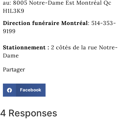
au: 8005 Notre-Dame Est Montréal Qc
H1L3K9
Direction funéraire Montréal
: 514-353-
9199
Stationnement :
2 côtés de la rue Notre-
Dame
Partager
Facebook
4 Responses