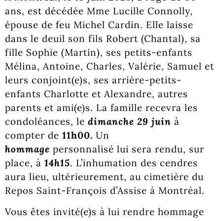
ans, est décédée Mme Lucille Connolly,
épouse de feu Michel Cardin. Elle laisse
dans le deuil son fils Robert (Chantal), sa
fille Sophie (Martin), ses petits-enfants
Mélina, Antoine, Charles, Valérie, Samuel et
leurs conjoint(e)s, ses arrière-petits-
enfants Charlotte et Alexandre, autres
parents et ami(e)s. La famille recevra les
condoléances, le
dimanche 29 juin
à
compter de
11h00.
Un
hommage
personnalisé lui sera rendu, sur
place, à
14h15
. L’inhumation des cendres
aura lieu, ultérieurement, au cimetière du
Repos Saint-François d’Assise à Montréal.
Vous êtes invité(e)s à lui rendre hommage