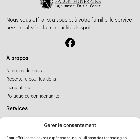
Nous vous offrons, à vous et à votre famille, le service
personnalisé et la tranquillité d’esprit.
À propos
A propos de nous
Répertoire pour les dons
Liens utilles
Politique de confidentialité
Services
Pré arrangement
Gérer le consentement
Funérailles à l'église
Funérailles au salon
Pour offrir les meilleures expériences, nous utilisons des technologies