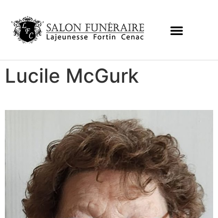
Lucile McGurk