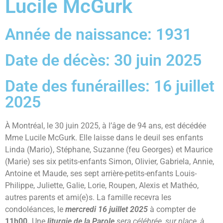
Lucile McGurk
Année de naissance: 1931
Date de décès: 30 juin 2025
Date des funérailles: 16 juillet
2025
À Montréal, le 30 juin 2025, à l’âge de 94 ans, est décédée
Mme Lucile McGurk. Elle laisse dans le deuil ses enfants
Linda (Mario), Stéphane, Suzanne (feu Georges) et Maurice
(Marie) ses six petits-enfants Simon, Olivier, Gabriela, Annie,
Antoine et Maude, ses sept arrière-petits-enfants Louis-
Philippe, Juliette, Galie, Lorie, Roupen, Alexis et Mathéo,
autres parents et ami(e)s. La famille recevra les
condoléances, le
mercredi 16 juillet 2025
à compter de
11h00.
Une
liturgie de la Parole
sera célébrée, sur place, à