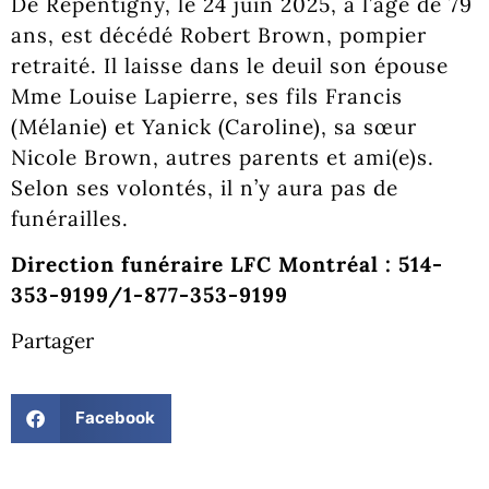
De Repentigny, le 24 juin 2025, à l’âge de 79
ans, est décédé Robert Brown, pompier
retraité. Il laisse dans le deuil son épouse
Mme Louise Lapierre, ses fils Francis
(Mélanie) et Yanick (Caroline), sa sœur
Nicole Brown, autres parents et ami(e)s.
Selon ses volontés, il n’y aura pas de
funérailles.
Direction funéraire LFC Montréal : 514-
353-9199/1-877-353-9199
Partager
Facebook