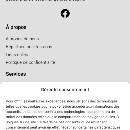
À propos
A propos de nous
Répertoire pour les dons
Liens utilles
Politique de confidentialité
Services
Pré arrangement
Gérer le consentement
Funérailles à l'église
Funérailles au salon
Pour offrir les meilleures expériences, nous utilisons des technologies
telles que les cookies pour stocker et/ou accéder aux informations des
appareils. Le fait de consentir à ces technologies nous permettra de
Forfaits et prix
traiter des données telles que le comportement de navigation ou les ID
uniques sur ce site. Le fait de ne pas consentir ou de retirer son
Forfait crémation
consentement peut avoir un effet négatif sur certaines caractéristiques