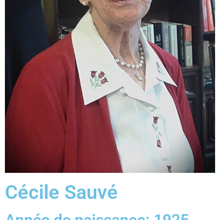
Cécile Sauvé