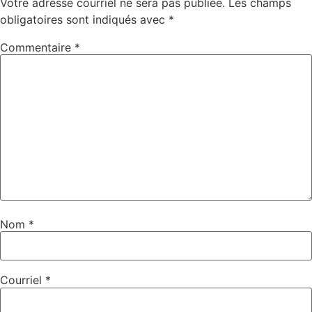
Votre adresse courriel ne sera pas publiée.
Les champs
obligatoires sont indiqués avec
*
Commentaire
*
Nom
*
Courriel
*