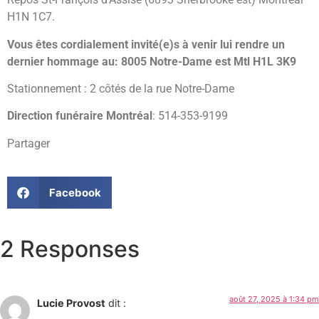
H1N 1C7.
Vous êtes cordialement invité(e)s à venir lui rendre un
dernier hommage au: 8005 Notre-Dame est Mtl H1L 3K9
Stationnement : 2 côtés de la rue Notre-Dame
Direction funéraire Montréal
: 514-353-9199
Partager
Facebook
2 Responses
août 27, 2025 à 1:34 pm
Lucie Provost
dit :