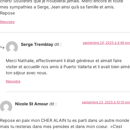
chers! Souvenirs que je n’oublierai jamais. Merci encore et toute
mes sympathies a Serge, Jean ainsi qu’à sa famille et amis.
Repose
Répondre
septembre 24, 2025 à 4:49 pm
Serge Tremblay
dit :
Merci Nathalie, effectivement il était généreux et aimait faire
visiter et accueillir nos amis à Puerto Vallarta et il avait bien aimé
ton séjour avec nous.
Répondre
septembre 23, 2025 à 10:10 pm
Nicole St Amour
dit :
Repose en paix mon CHER ALAIN tu es parti dans un autre monde
mais tu resteras dans mes pensées et dans mon coeur. »C’est