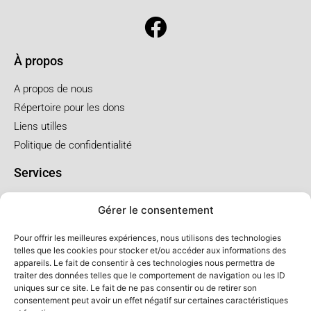
À propos
A propos de nous
Répertoire pour les dons
Liens utilles
Politique de confidentialité
Services
Pré arrangement
Gérer le consentement
Funérailles à l'église
Funérailles au salon
Pour offrir les meilleures expériences, nous utilisons des technologies
telles que les cookies pour stocker et/ou accéder aux informations des
appareils. Le fait de consentir à ces technologies nous permettra de
Forfaits et prix
traiter des données telles que le comportement de navigation ou les ID
uniques sur ce site. Le fait de ne pas consentir ou de retirer son
Forfait crémation
consentement peut avoir un effet négatif sur certaines caractéristiques