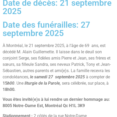
Date de décès: 21 septembre
2025
Date des funérailles: 27
septembre 2025
À Montréal, le 21 septembre 2025, à l’âge de 69 ans, est
décédé M. Alain Guillemette. Il laisse dans le deuil son
conjoint Serge, ses fidèles amis Pierre et Jean, ses frères et
sœurs, sa filleule Sandra, ses neveux Patrick, Tony et Jean-
Sébastien, autres parents et ami(e)s. La famille recevra les
condoléances,
le samedi 27 septembre 2025
à compter de
15
h
00
. Une
liturgie de la Parole,
sera célébrée, sur place, à
18h00
.
Vous êtes invité(e)s à lui rendre un dernier hommage au:
8005 Notre-Dame Est, Montréal Qc H1L 3K9
Stationnement :
2 côtés de la rue Notre-Dame