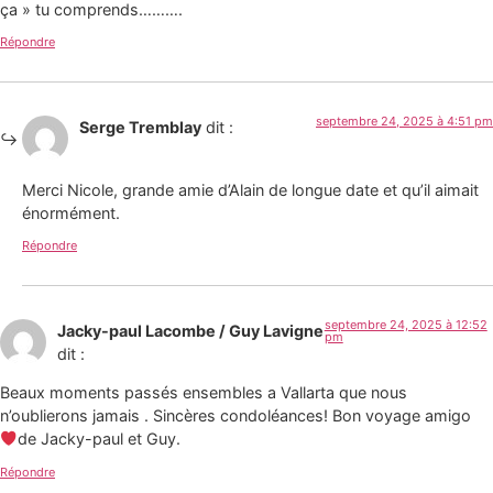
ça » tu comprends……….
Répondre
septembre 24, 2025 à 4:51 pm
Serge Tremblay
dit :
Merci Nicole, grande amie d’Alain de longue date et qu’il aimait
énormément.
Répondre
septembre 24, 2025 à 12:52
Jacky-paul Lacombe / Guy Lavigne
pm
dit :
Beaux moments passés ensembles a Vallarta que nous
n’oublierons jamais . Sincères condoléances! Bon voyage amigo
de Jacky-paul et Guy.
Répondre