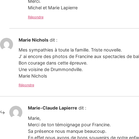
Merci.
Michel et Marie Lapierre
Répondre
Marie Nichols
dit :
Mes sympathies à toute la famille. Triste nouvelle.
J’ ai encore des photos de Francine aux spectacles de ballet
Bon courage dans cette épreuve.
Une voisine de Drummondville.
Marie Nichols
Répondre
Marie-Claude Lapierre
dit :
Marie,
Merci de ton témoignage pour Francine.
Sa présence nous manque beaucoup.
En effet nous avons de bons souvenirs de notre enfa