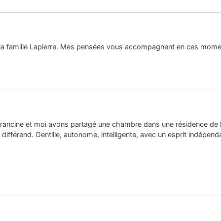
e la famille Lapierre. Mes pensées vous accompagnent en ces moment
ù Francine et moi avons partagé une chambre dans une résidence de l
ifférend. Gentille, autonome, intelligente, avec un esprit indépe