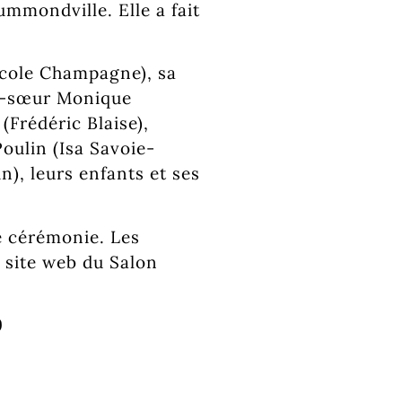
mmondville. Elle a fait
Nicole Champagne), sa
le-sœur Monique
Frédéric Blaise),
Poulin (Isa Savoie-
), leurs enfants et ses
e cérémonie. Les
 site web du Salon
9