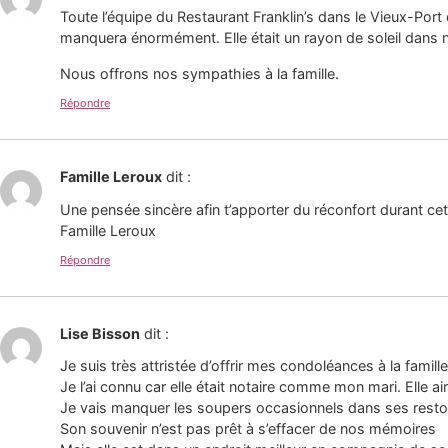
Toute l’équipe du Restaurant Franklin’s dans le Vieux-Port
manquera énormément. Elle était un rayon de soleil dans n
Nous offrons nos sympathies à la famille.
Répondre
Famille Leroux
dit :
Une pensée sincère afin t’apporter du réconfort durant ce
Famille Leroux
Répondre
Lise Bisson
dit :
Je suis très attristée d’offrir mes condoléances à la famill
Je l’ai connu car elle était notaire comme mon mari. Elle a
Je vais manquer les soupers occasionnels dans ses resto
Son souvenir n’est pas prêt à s’effacer de nos mémoires