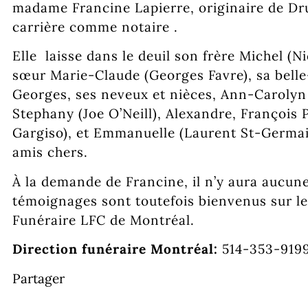
madame Francine Lapierre, originaire de Dru
carrière comme notaire .
Elle laisse dans le deuil son frère Michel (
sœur Marie-Claude (Georges Favre), sa bel
Georges, ses neveux et nièces, Ann-Carolyn (
Stephany (Joe O’Neill), Alexandre, François 
Gargiso), et Emmanuelle (Laurent St-Germain
amis chers.
À la demande de Francine, il n’y aura aucun
témoignages sont toutefois bienvenus sur le
Funéraire LFC de Montréal.
Direction funéraire Montréal:
514-353-919
Partager