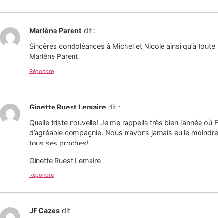
Marlène Parent
dit :
Sincères condoléances à Michel et Nicole ainsi qu’à tout
Marlène Parent
Répondre
Ginette Ruest Lemaire
dit :
Quelle triste nouvelle! Je me rappelle très bien l’année o
d’agréable compagnie. Nous n’avons jamais eu le moindre d
tous ses proches!
Ginette Ruest Lemaire
Répondre
JF Cazes
dit :