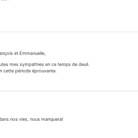
François et Emmanuelle,
outes mes sympathies en ce temps de deuil.
en cette période éprouvante.
r dans nos vies, nous manquera!