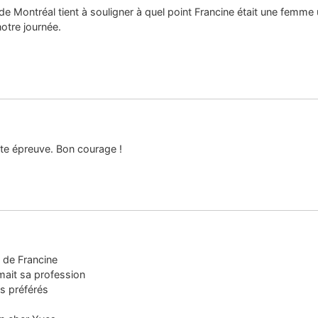
 de Montréal tient à souligner à quel point Francine était une femme
otre journée.
tte épreuve. Bon courage !
e de Francine
imait sa profession
s préférés