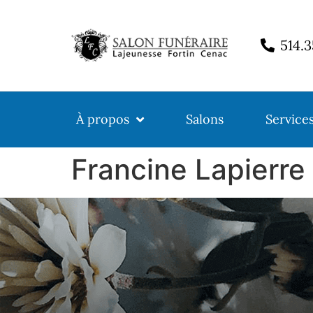
514.
À propos
Salons
Service
Francine Lapierre