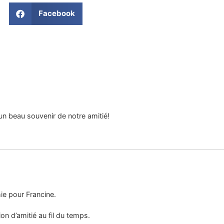
Facebook
un beau souvenir de notre amitié!
e pour Francine.
ion d’amitié au fil du temps.