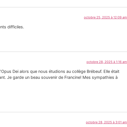
octobre 25, 2025 à 12:09 am
s difficiles.
octobre 28, 2025 à 1:16 am
’Opus Dei alors que nous étudions au collège Brébeuf. Elle était
ndant. Je garde un beau souvenir de Francine! Mes sympathies à
octobre 28, 2025 à 3:01 am