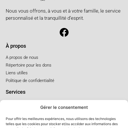
Nous vous offrons, à vous et à votre famille, le service
personnalisé et la tranquillité d’esprit.
À propos
A propos de nous
Répertoire pour les dons
Liens utilles
Politique de confidentialité
Services
Pré arrangement
Gérer le consentement
Funérailles à l'église
Funérailles au salon
Pour offrir les meilleures expériences, nous utilisons des technologies
telles que les cookies pour stocker et/ou accéder aux informations des