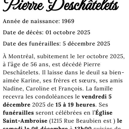
Pierre Deschâtelets
Année de naissance: 1969
Date de décès: 01 octobre 2025
Date des funérailles: 5 décembre 2025
À Montréal, subitement le 1er octobre 2025,
à l’âge de 56 ans, est décédé Pierre
Deschâtelets. Il laisse dans le deuil sa bien-
aimée Karine, ses frères et sœurs, ses amis
Nadine, Caroline et François. La famille
recevra les condoléances le
vendredi 5
décembre
2025 de
15 à
19 heures
. Ses
funérailles
seront célébrées en l’
Église
Saint-Ambroise
(1215 Rue Beaubien est )
le
samedi le 06 décembre
à
13h00
suivies de