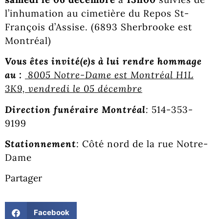
l’inhumation au cimetière du Repos St-
François d’Assise. (6893 Sherbrooke est
Montréal)
Vous êtes invité(e)s à lui rendre hommage
au :
8005 Notre-Dame est Montréal H1L
3K9, vendredi le 05 décembre
Direction funéraire Montréal
:
514-353-
9199
Stationnement
: Côté nord de la rue Notre-
Dame
Partager
Facebook