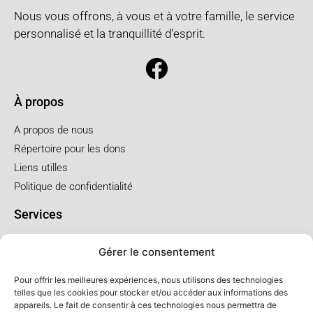
Nous vous offrons, à vous et à votre famille, le service
personnalisé et la tranquillité d’esprit.
À propos
A propos de nous
Répertoire pour les dons
Liens utilles
Politique de confidentialité
Services
Pré arrangement
Gérer le consentement
Funérailles à l'église
Funérailles au salon
Pour offrir les meilleures expériences, nous utilisons des technologies
telles que les cookies pour stocker et/ou accéder aux informations des
appareils. Le fait de consentir à ces technologies nous permettra de
Forfaits et prix