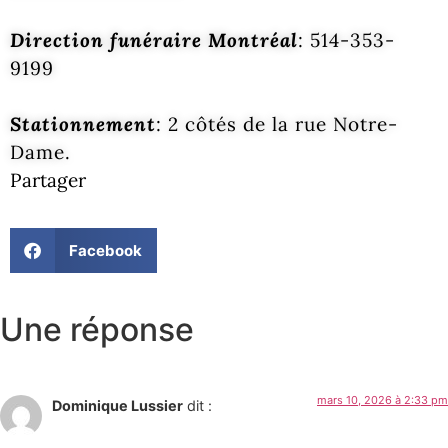
Direction funéraire Montréal
: 514-353-
9199
Stationnement
: 2 côtés de la rue Notre-
Dame.
Partager
Facebook
Une réponse
mars 10, 2026 à 2:33 pm
Dominique Lussier
dit :