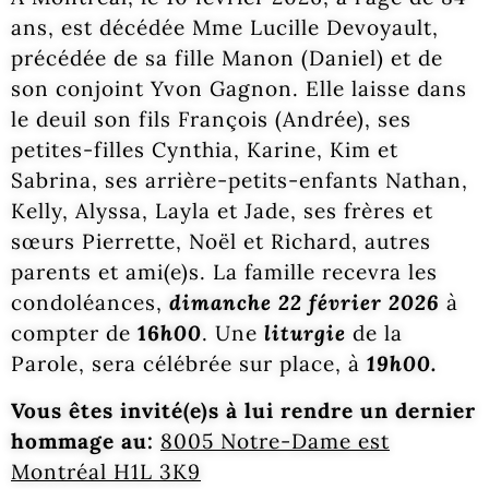
ans, est décédée Mme Lucille Devoyault,
précédée de sa fille Manon (Daniel) et de
son conjoint Yvon Gagnon. Elle laisse dans
le deuil son fils François (Andrée), ses
petites-filles Cynthia, Karine, Kim et
Sabrina, ses arrière-petits-enfants Nathan,
Kelly, Alyssa, Layla et Jade, ses frères et
sœurs Pierrette, Noël et Richard, autres
parents et ami(e)s. La famille recevra les
condoléances,
dimanche 22 février 2026
à
compter de
16
h00
. Une
liturgie
de la
Parole, sera célébrée sur place, à
19h00.
Vous êtes invité(e)s à lui rendre un dernier
hommage au:
8005 Notre-Dame est
Montréal H1L 3K9