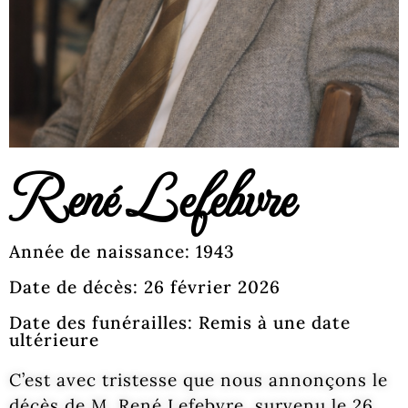
René Lefebvre
Année de naissance: 1943
Date de décès: 26 février 2026
Date des funérailles: Remis à une date
ultérieure
C’est avec tristesse que nous annonçons le
décès de M. René Lefebvre, survenu le 26