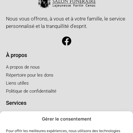
Nous vous offrons, à vous et à votre famille, le service
personnalisé et la tranquillité d’esprit.
À propos
A propos de nous
Répertoire pour les dons
Liens utilles
Politique de confidentialité
Services
Pré arrangement
Gérer le consentement
Funérailles à l'église
Funérailles au salon
Pour offrir les meilleures expériences, nous utilisons des technologies