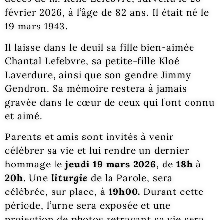
février 2026, à l’âge de 82 ans. Il était né le
19 mars 1943.
Il laisse dans le deuil sa fille bien-aimée
Chantal Lefebvre, sa petite-fille Kloé
Laverdure, ainsi que son gendre Jimmy
Gendron. Sa mémoire restera à jamais
gravée dans le cœur de ceux qui l’ont connu
et aimé.
Parents et amis sont invités à venir
célébrer sa vie et lui rendre un dernier
hommage le
jeudi 19 mars 2026
, de
18h
à
20h
. Une
liturgie
de la Parole, sera
célébrée, sur place, à
19h00.
Durant cette
période, l’urne sera exposée et une
projection de photos retraçant sa vie sera