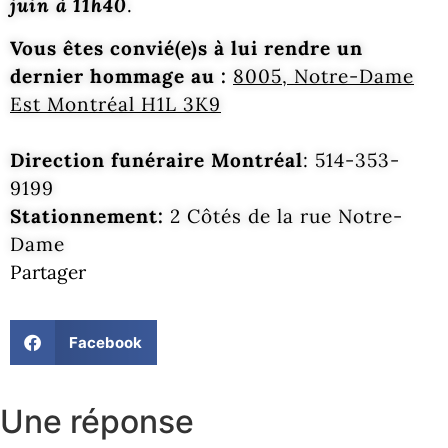
juin à 11h40
.
Vous êtes convié(e)s à lui rendre un
dernier hommage au :
8005, Notre-Dame
Est Montréal H1L 3K9
Direction funéraire Montréal
: 514-353-
9199
Stationnement:
2 Côtés de la rue Notre-
Dame
Partager
Facebook
Une réponse