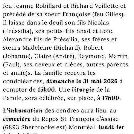
feu Jeanne Robillard et Richard Veillette et
précédé de sa soeur Françoise (feu Gilles).
Il laisse dans le deuil son fils Nicolas
(Préssilia), ses petits-fils Shad et Loïc,
Alexandre fils de Préssilia, ses frères et
sœurs Madeleine (Richard), Robert
(Johanne), Claire (André), Raymond, Martin
(Paul), ses neveux et nièces, autres parents
et ami(e)s. La famille recevra les
condoléances,
dimanche le 31 mai
2026
à
compter de
15h00
. Une
liturgie
de la
Parole, sera célébrée, sur place, à
17h00
.
L’inhumation
des cendres aura lieu, au
cimetière
du Repos St-François d’Assise
(6893 Sherbrooke est) Montréal,
lundi 1er