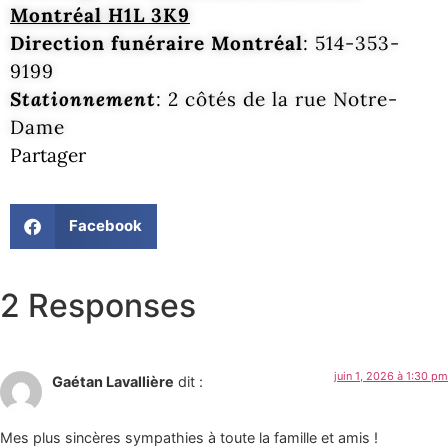
Montréal H1L 3K9
Direction funéraire Montréal
: 514-353-
9199
Stationnement
: 2 côtés de la rue Notre-
Dame
Partager
Facebook
2 Responses
juin 1, 2026 à 1:30 pm
Gaétan Lavallière
dit :
Mes plus sincères sympathies à toute la famille et amis !