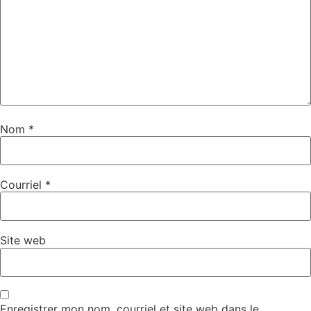
Nom
*
Courriel
*
Site web
Enregistrer mon nom, courriel et site web dans le