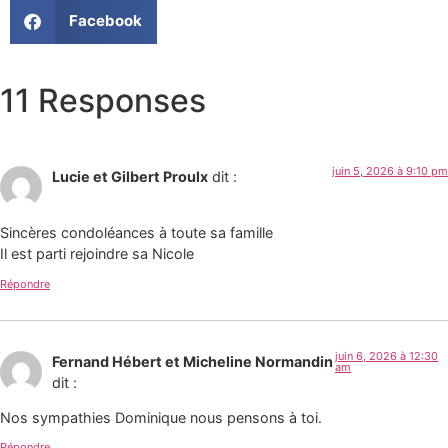
Facebook
11 Responses
juin 5, 2026 à 9:10 pm
Lucie et Gilbert Proulx
dit :
Sincères condoléances à toute sa famille
Il est parti rejoindre sa Nicole
Répondre
juin 6, 2026 à 12:30
Fernand Hébert et Micheline Normandin
am
dit :
Nos sympathies Dominique nous pensons à toi.
Répondre