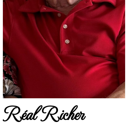
Réal Richer