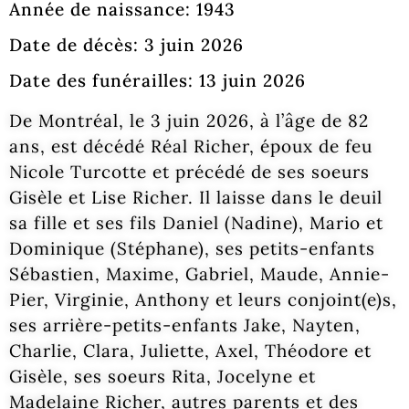
Année de naissance: 1943
Date de décès: 3 juin 2026
Date des funérailles: 13 juin 2026
De Montréal, le 3 juin 2026, à l’âge de 82
ans, est décédé Réal Richer, époux de feu
Nicole Turcotte et précédé de ses soeurs
Gisèle et Lise Richer. Il laisse dans le deuil
sa fille et ses fils Daniel (Nadine), Mario et
Dominique (Stéphane), ses petits-enfants
Sébastien, Maxime, Gabriel, Maude, Annie-
Pier, Virginie, Anthony et leurs conjoint(e)s,
ses arrière-petits-enfants Jake, Nayten,
Charlie, Clara, Juliette, Axel, Théodore et
Gisèle, ses soeurs Rita, Jocelyne et
Madelaine Richer, autres parents et des