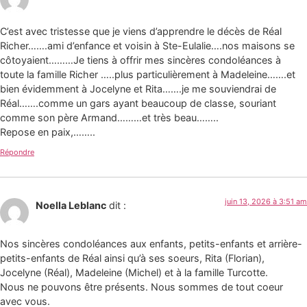
C’est avec tristesse que je viens d’apprendre le décès de Réal
Richer…….ami d’enfance et voisin à Ste-Eulalie….nos maisons se
côtoyaient………Je tiens à offrir mes sincères condoléances à
toute la famille Richer …..plus particulièrement à Madeleine…….et
bien évidemment à Jocelyne et Rita…….je me souviendrai de
Réal…….comme un gars ayant beaucoup de classe, souriant
comme son père Armand………et très beau……..
Repose en paix,……..
Répondre
juin 13, 2026 à 3:51 am
Noella Leblanc
dit :
Nos sincères condoléances aux enfants, petits-enfants et arrière-
petits-enfants de Réal ainsi qu’à ses soeurs, Rita (Florian),
Jocelyne (Réal), Madeleine (Michel) et à la famille Turcotte.
Nous ne pouvons être présents. Nous sommes de tout coeur
avec vous.