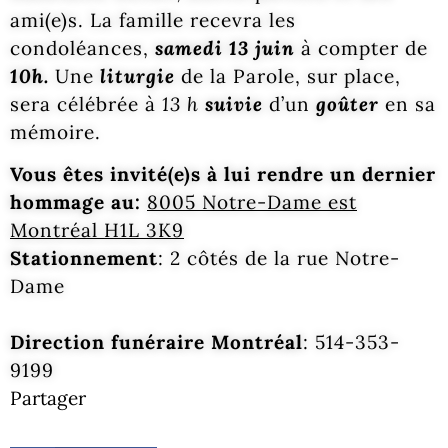
ami(e)s. La famille recevra les
condoléances,
samedi 13 juin
à compter de
10h.
Une
liturgie
de la Parole, sur place,
sera célébrée à
13 h
suivie
d’un
goûter
en sa
mémoire.
Vous êtes invité(e)s à lui rendre un dernier
hommage au:
8005 Notre-Dame est
Montréal H1L 3K9
Stationnement
: 2 côtés de la rue Notre-
Dame
Direction funéraire Montréal
: 514-353-
9199
Partager