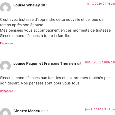
juin 7, 2026 à 1:16 am
Louise Whaley
dit :
C’est avec tristesse d’apprendre cette nouvelle et ce, peu de
temps après son épouse.
Mes pensées vous accompagnent en ces moments de tristesse.
Sincères condoléances à toute la famille.
Répondre
juin 8, 2026 à 8:16 pm
Louise Paquin et François Therrien
dit :
Sincères condoléances aux familles et aux proches touchés par
son départ. Nos pensées sont pour vous tous.
Répondre
juin 9, 2026 à 5:41 pm
Ginette Maheu
dit :