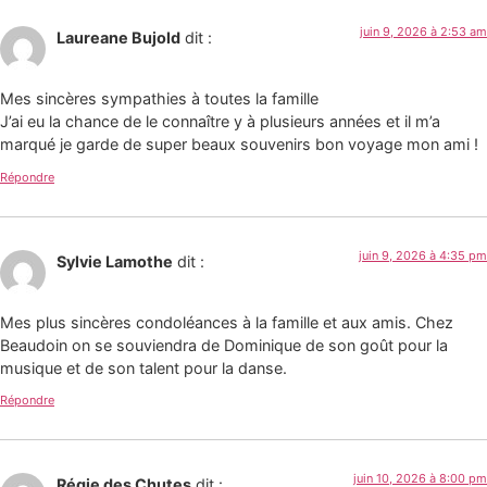
juin 9, 2026 à 2:53 am
Laureane Bujold
dit :
Mes sincères sympathies à toutes la famille
J’ai eu la chance de le connaître y à plusieurs années et il m’a
marqué je garde de super beaux souvenirs bon voyage mon ami !
Répondre
juin 9, 2026 à 4:35 pm
Sylvie Lamothe
dit :
Mes plus sincères condoléances à la famille et aux amis. Chez
Beaudoin on se souviendra de Dominique de son goût pour la
musique et de son talent pour la danse.
Répondre
juin 10, 2026 à 8:00 pm
Régie des Chutes
dit :