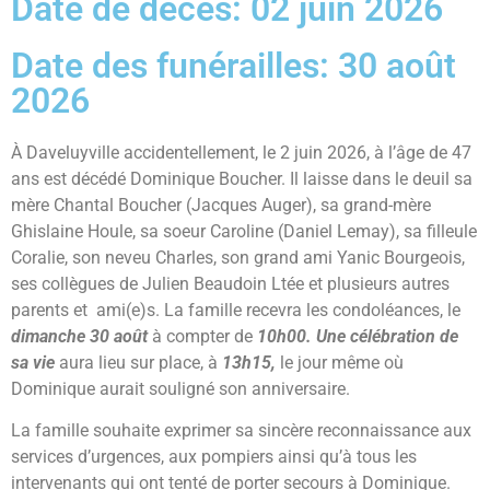
Date de décès: 02 juin 2026
Date des funérailles: 30 août
2026
À Daveluyville accidentellement, le 2 juin 2026, à l’âge de 47
ans est décédé Dominique Boucher. Il laisse dans le deuil sa
mère Chantal Boucher (Jacques Auger), sa grand-mère
Ghislaine Houle, sa soeur Caroline (Daniel Lemay), sa filleule
Coralie, son neveu Charles, son grand ami Yanic Bourgeois,
ses collègues de Julien Beaudoin Ltée et plusieurs autres
parents et ami(e)s. La famille recevra les condoléances, le
dimanche 30 août
à compter de
10h00. Une célébration de
sa vie
aura lieu sur place, à
13h15,
le jour même où
Dominique aurait souligné son anniversaire.
La famille souhaite exprimer sa sincère reconnaissance aux
services d’urgences, aux pompiers ainsi qu’à tous les
intervenants qui ont tenté de porter secours à Dominique.