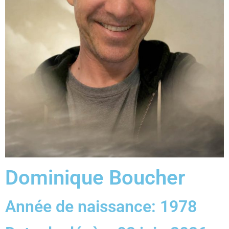
Dominique Boucher
Année de naissance: 1978