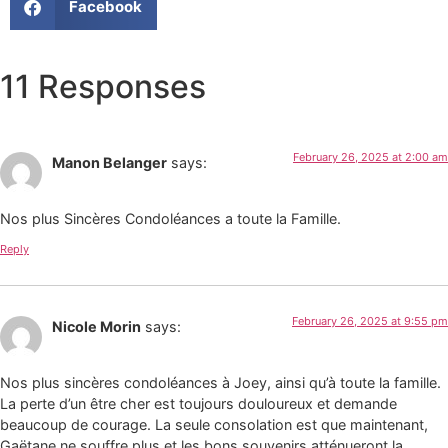
Facebook
11 Responses
February 26, 2025 at 2:00 am
Manon Belanger
says:
Nos plus Sincères Condoléances a toute la Famille.
Reply
February 26, 2025 at 9:55 pm
Nicole Morin
says:
Nos plus sincères condoléances à Joey, ainsi qu’à toute la famille.
La perte d’un être cher est toujours douloureux et demande
beaucoup de courage. La seule consolation est que maintenant,
Gaëtane ne souffre plus et les bons souvenirs atténueront la