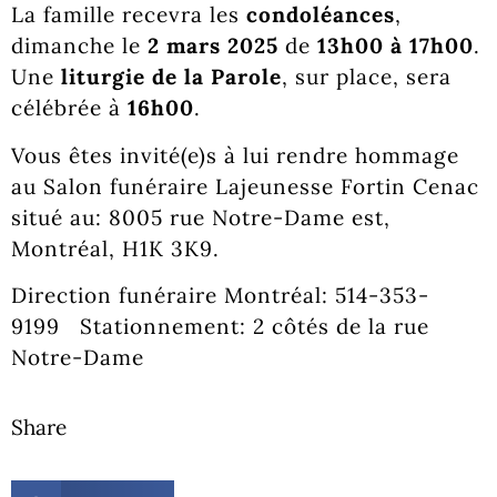
La famille recevra les
condoléances
,
dimanche le
2 mars 2025
de
13h00 à 17h00
.
Une
liturgie de la Parole
, sur place, sera
célébrée à
16h00
.
Vous êtes invité(e)s à lui rendre hommage
au Salon funéraire Lajeunesse Fortin Cenac
situé au: 8005 rue Notre-Dame est,
Montréal, H1K 3K9.
Direction funéraire Montréal: 514-353-
9199 Stationnement: 2 côtés de la rue
Notre-Dame
Share