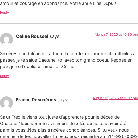
amour et courage en abondance. Votre amie Line Dupuis
Reply
March 7, 2025 at 10:26 pm
Celine Roussel
says:
Sincères condoléances à toute la famille, des moments difficiles à
passer, je te salue Gaetane, toi avec ton grand coeur. Repose en
paix, je ne t’oublierai jamais…..Céline
Reply
August 16, 2025 at 10:17 pm
France Deschênes
says:
Salut Fred je viens tout juste d’apprendre pour le décès de
Gaëtane.Nous sommes vraiment désolés de ne pas avoir été
parmis vous .Nos plus sincères condoléances. Si tu veux nous
deonner de tes nouvelles tu peux nous rejoindre au 514-996-0092