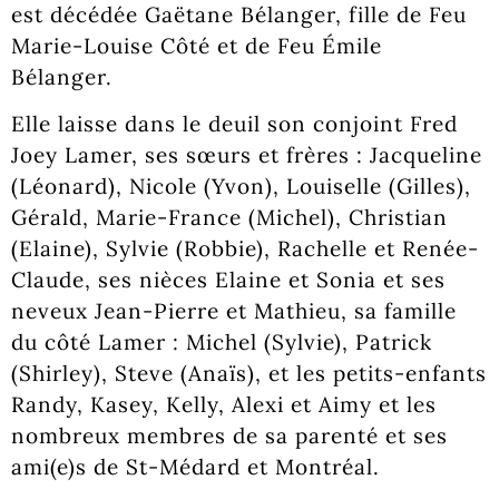
est décédée Gaëtane Bélanger, fille de Feu
Marie-Louise Côté et de Feu Émile
Bélanger.
Elle laisse dans le deuil son conjoint Fred
Joey Lamer, ses sœurs et frères : Jacqueline
(Léonard), Nicole (Yvon), Louiselle (Gilles),
Gérald, Marie-France (Michel), Christian
(Elaine), Sylvie (Robbie), Rachelle et Renée-
Claude, ses nièces Elaine et Sonia et ses
neveux Jean-Pierre et Mathieu, sa famille
du côté Lamer : Michel (Sylvie), Patrick
(Shirley), Steve (Anaïs), et les petits-enfants
Randy, Kasey, Kelly, Alexi et Aimy et les
nombreux membres de sa parenté et ses
ami(e)s de St-Médard et Montréal.