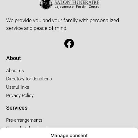
We provide you and your family with personalized
service and peace of mind.
About
About us
Directory for donations
Useful links
Privacy Policy
Services
Pre-arrangements
Funeral at the church
Manage consent
Funral at the salon