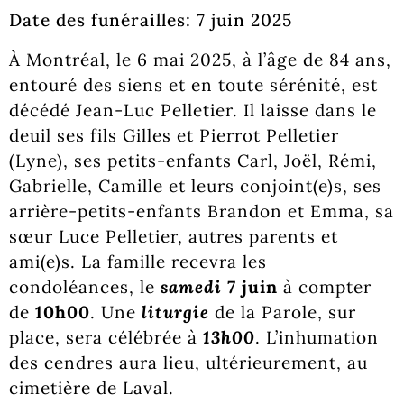
Date des funérailles: 7 juin 2025
À Montréal, le 6 mai 2025, à l’âge de 84 ans,
entouré des siens et en toute sérénité, est
décédé Jean-Luc Pelletier. Il laisse dans le
deuil ses fils Gilles et Pierrot Pelletier
(Lyne), ses petits-enfants Carl, Joël, Rémi,
Gabrielle, Camille et leurs conjoint(e)s, ses
arrière-petits-enfants Brandon et Emma, sa
sœur Luce Pelletier, autres parents et
ami(e)s. La famille recevra les
condoléances, le
samedi 7
juin
à compter
de
10h00
. Une
liturgie
de la Parole, sur
place, sera célébrée à
13h00
. L’inhumation
des cendres aura lieu, ultérieurement, au
cimetière de Laval.