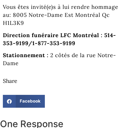
Vous êtes invité(e)s à lui rendre hommage
au: 8005 Notre-Dame Est Montréal Qc
H1L3K9
Direction funéraire LFC Montréal : 514-
353-9199/1-877-353-9199
Stationnement :
2 côtés de la rue Notre-
Dame
Share
Facebook
One Response