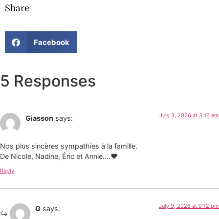
Share
Facebook
5 Responses
July 3, 2026 at 3:16 am
Giasson
says:
Nos plus sincères sympathies à la famille.
De Nicole, Nadine, Éric et Annie….♥️
Reply
July 9, 2026 at 9:12 pm
G
says: