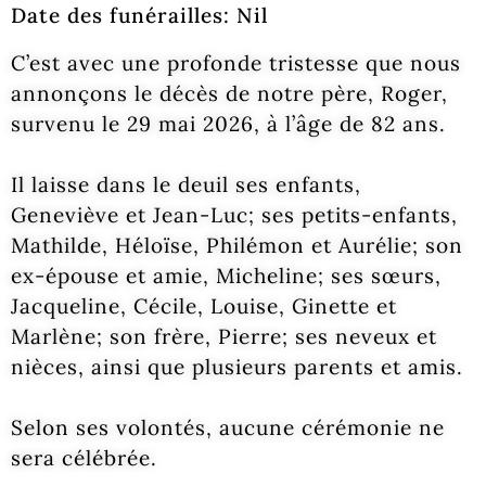
Date des funérailles: Nil
C’est avec une profonde tristesse que nous
annonçons le décès de notre père, Roger,
survenu le 29 mai 2026, à l’âge de 82 ans.
Il laisse dans le deuil ses enfants,
Geneviève et Jean-Luc; ses petits-enfants,
Mathilde, Héloïse, Philémon et Aurélie; son
ex-épouse et amie, Micheline; ses sœurs,
Jacqueline, Cécile, Louise, Ginette et
Marlène; son frère, Pierre; ses neveux et
nièces, ainsi que plusieurs parents et amis.
Selon ses volontés, aucune cérémonie ne
sera célébrée.