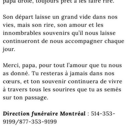
papa drôle, toujours prêt à les faire rire.
Son départ laisse un grand vide dans nos
vies, mais son rire, son amour et les
innombrables souvenirs qu’il nous laisse
continueront de nous accompagner chaque
jour.
Merci, papa, pour tout l’amour que tu nous
as donné. Tu resteras à jamais dans nos
cœurs, et ton souvenir continuera de vivre
à travers tous les sourires que tu as semés
sur ton passage.
Direction funéraire Montréal
: 514-353-
9199/877-353-9199