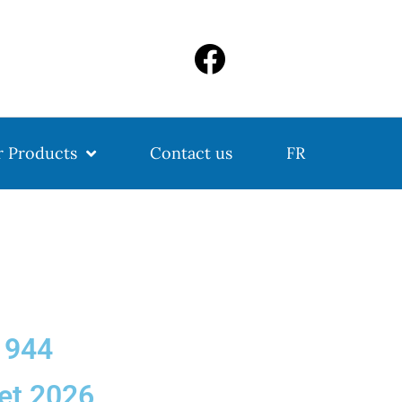
 Products
Contact us
FR
1944
let 2026