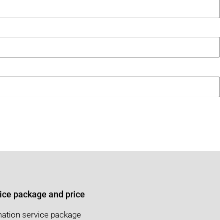
ice package and price
ation service package