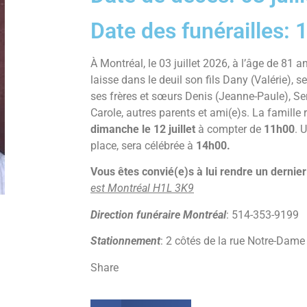
Date des funérailles: 1
À Montréal, le 03 juillet 2026, à l’âge de 81 a
laisse dans le deuil son fils Dany (Valérie), s
ses frères et sœurs Denis (Jeanne-Paule), Ser
Carole, autres parents et ami(e)s. La famille 
dimanche le 12 juillet
à compter de
11h00
. 
place, sera célébrée à
14h00.
Vous êtes convié(e)s à lui rendre un dern
est Montréal H1L 3K9
Direction funéraire Montréal
: 514-353-9199
Stationnement
: 2 côtés de la rue Notre-Dame
Share