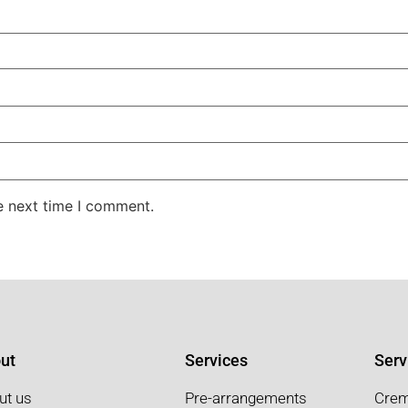
e next time I comment.
ut
Services
Serv
ut us
Pre-arrangements
Crem