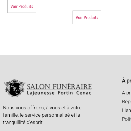
Voir Produits
Voir Produits
À p
A p
Répe
Nous vous offrons, à vous et à votre
Lien
famille, le service personnalisé et la
Poli
tranquillité d’esprit.