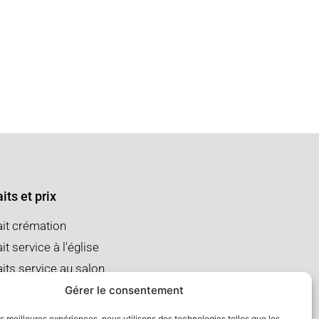
its et prix
ait crémation
it service à l'église
aits service au salon
Gérer le consentement
les meilleures expériences, nous utilisons des technologies telles que les