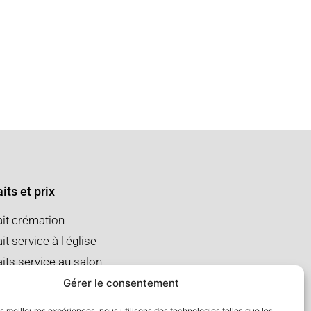
its et prix
ait crémation
it service à l'église
aits service au salon
Gérer le consentement
les meilleures expériences, nous utilisons des technologies telles que les