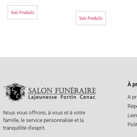
Voir Produits
Voir Produits
À p
A p
Répe
Nous vous offrons, à vous et à votre
Lien
famille, le service personnalisé et la
Poli
tranquillité d’esprit.