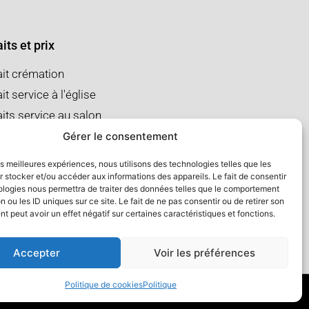
its et prix
ait crémation
it service à l'église
aits service au salon
Gérer le consentement
les meilleures expériences, nous utilisons des technologies telles que les
 stocker et/ou accéder aux informations des appareils. Le fait de consentir
ologies nous permettra de traiter des données telles que le comportement
n ou les ID uniques sur ce site. Le fait de ne pas consentir ou de retirer son
 peut avoir un effet négatif sur certaines caractéristiques et fonctions.
Accepter
Voir les préférences
Politique de cookies
Politique