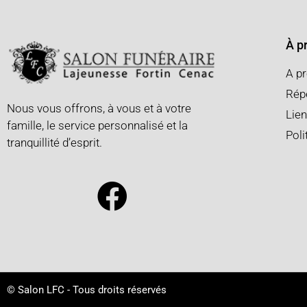
À p
A p
Répe
Nous vous offrons, à vous et à votre
Lien
famille, le service personnalisé et la
Poli
tranquillité d’esprit.
© Salon LFC - Tous droits réservés